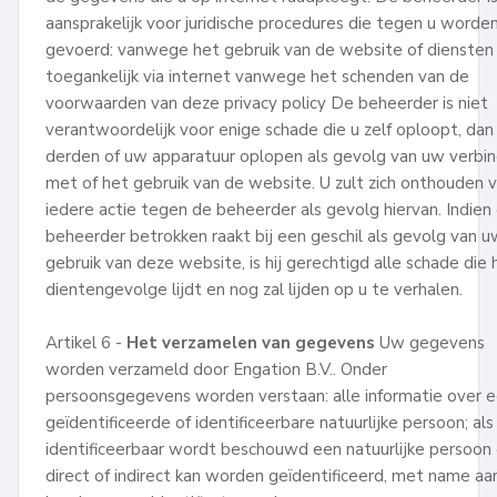
aansprakelijk voor juridische procedures die tegen u worde
gevoerd: vanwege het gebruik van de website of diensten
toegankelijk via internet vanwege het schenden van de
voorwaarden van deze privacy policy De beheerder is niet
verantwoordelijk voor enige schade die u zelf oploopt, dan
derden of uw apparatuur oplopen als gevolg van uw verbin
met of het gebruik van de website. U zult zich onthouden 
iedere actie tegen de beheerder als gevolg hiervan. Indien
beheerder betrokken raakt bij een geschil als gevolg van u
gebruik van deze website, is hij gerechtigd alle schade die h
dientengevolge lijdt en nog zal lijden op u te verhalen.
Artikel 6 -
Het verzamelen van gegevens
Uw gegevens
worden verzameld door Engation B.V.. Onder
persoonsgegevens worden verstaan: alle informatie over 
geïdentificeerde of identificeerbare natuurlijke persoon; als
identificeerbaar wordt beschouwd een natuurlijke persoon 
direct of indirect kan worden geïdentificeerd, met name aa