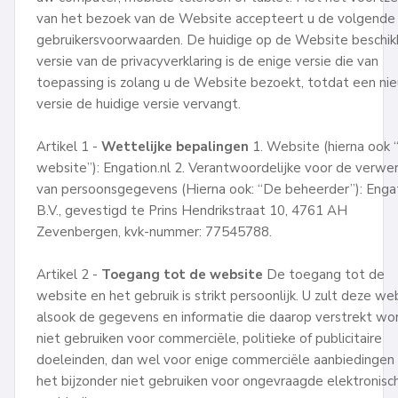
van het bezoek van de Website accepteert u de volgende
gebruikersvoorwaarden. De huidige op de Website beschik
versie van de privacyverklaring is de enige versie die van
toepassing is zolang u de Website bezoekt, totdat een ni
versie de huidige versie vervangt.
Artikel 1 -
Wettelijke bepalingen
1. Website (hierna ook 
website”): Engation.nl 2. Verantwoordelijke voor de verwer
van persoonsgegevens (Hierna ook: “De beheerder”): Enga
B.V., gevestigd te Prins Hendrikstraat 10, 4761 AH
Zevenbergen, kvk-nummer: 77545788.
Artikel 2 -
Toegang tot de website
De toegang tot de
website en het gebruik is strikt persoonlijk. U zult deze we
alsook de gegevens en informatie die daarop verstrekt wo
niet gebruiken voor commerciële, politieke of publicitaire
doeleinden, dan wel voor enige commerciële aanbiedingen 
het bijzonder niet gebruiken voor ongevraagde elektronisc