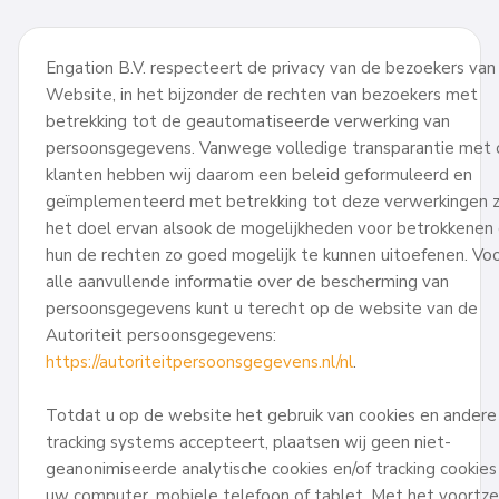
Engation B.V. respecteert de privacy van de bezoekers van
Website, in het bijzonder de rechten van bezoekers met
betrekking tot de geautomatiseerde verwerking van
persoonsgegevens. Vanwege volledige transparantie met 
klanten hebben wij daarom een beleid geformuleerd en
geïmplementeerd met betrekking tot deze verwerkingen ze
het doel ervan alsook de mogelijkheden voor betrokkenen
hun de rechten zo goed mogelijk te kunnen uitoefenen. Vo
alle aanvullende informatie over de bescherming van
persoonsgegevens kunt u terecht op de website van de
Autoriteit persoonsgegevens:
https://autoriteitpersoonsgegevens.nl/nl
.
Totdat u op de website het gebruik van cookies en andere
tracking systems accepteert, plaatsen wij geen niet-
geanonimiseerde analytische cookies en/of tracking cookies
uw computer, mobiele telefoon of tablet. Met het voortz