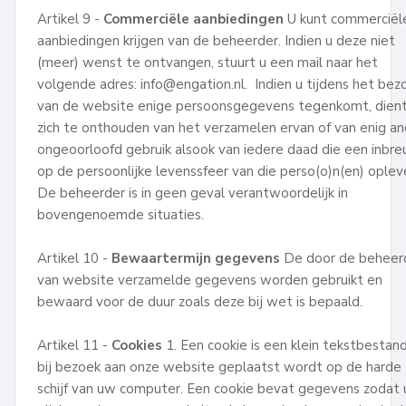
Artikel 9 -
Commerciële aanbiedingen
U kunt commerciël
aanbiedingen krijgen van de beheerder. Indien u deze niet
(meer) wenst te ontvangen, stuurt u een mail naar het
volgende adres: info@engation.nl. Indien u tijdens het bez
van de website enige persoonsgegevens tegenkomt, dient
zich te onthouden van het verzamelen ervan of van enig an
ongeoorloofd gebruik alsook van iedere daad die een inbre
op de persoonlijke levenssfeer van die perso(o)n(en) oplev
De beheerder is in geen geval verantwoordelijk in
bovengenoemde situaties.
Artikel 10 -
Bewaartermijn gegevens
De door de beheer
van website verzamelde gegevens worden gebruikt en
bewaard voor de duur zoals deze bij wet is bepaald.
Artikel 11 -
Cookies
1. Een cookie is een klein tekstbestan
bij bezoek aan onze website geplaatst wordt op de harde
schijf van uw computer. Een cookie bevat gegevens zodat u