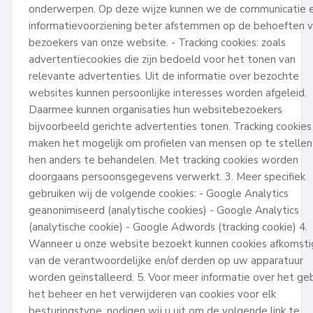
onderwerpen. Op deze wijze kunnen we de communicatie 
informatievoorziening beter afstemmen op de behoeften 
bezoekers van onze website. - Tracking cookies: zoals
advertentiecookies die zijn bedoeld voor het tonen van
relevante advertenties. Uit de informatie over bezochte
websites kunnen persoonlijke interesses worden afgeleid.
Daarmee kunnen organisaties hun websitebezoekers
bijvoorbeeld gerichte advertenties tonen. Tracking cookies
maken het mogelijk om profielen van mensen op te stellen
hen anders te behandelen. Met tracking cookies worden
doorgaans persoonsgegevens verwerkt. 3. Meer specifiek
gebruiken wij de volgende cookies: - Google Analytics
geanonimiseerd (analytische cookies) - Google Analytics
(analytische cookie) - Google Adwords (tracking cookie) 4.
Wanneer u onze website bezoekt kunnen cookies afkomsti
van de verantwoordelijke en/of derden op uw apparatuur
worden geïnstalleerd. 5. Voor meer informatie over het geb
het beheer en het verwijderen van cookies voor elk
besturingstype, nodigen wij u uit om de volgende link te