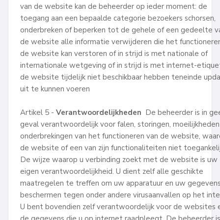
van de website kan de beheerder op ieder moment: de
toegang aan een bepaalde categorie bezoekers schorsen,
onderbreken of beperken tot de gehele of een gedeelte v
de website alle informatie verwijderen die het functionere
de website kan verstoren of in strijd is met nationale of
internationale wetgeving of in strijd is met internet-etiqu
de website tijdelijk niet beschikbaar hebben teneinde upd
uit te kunnen voeren
Artikel 5 -
Verantwoordelijkheden
De beheerder is in ge
geval verantwoordelijk voor falen, storingen, moeilijkheden
onderbrekingen van het functioneren van de website, waa
de website of een van zijn functionaliteiten niet toegankelij
De wijze waarop u verbinding zoekt met de website is uw
eigen verantwoordelijkheid. U dient zelf alle geschikte
maatregelen te treffen om uw apparatuur en uw gegevens
beschermen tegen onder andere virusaanvallen op het inte
U bent bovendien zelf verantwoordelijk voor de websites 
de gegevens die u op internet raadpleegt. De beheerder is