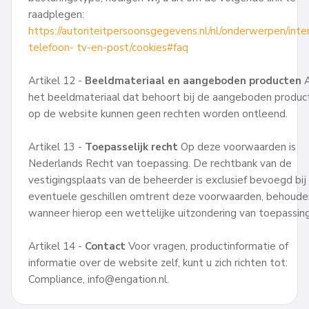
raadplegen:
https://autoriteitpersoonsgegevens.nl/nl/onderwerpen/inte
telefoon-
tv-en-post/cookies#faq
Artikel 12 -
Beeldmateriaal en aangeboden producten
A
het beeldmateriaal dat behoort bij de aangeboden produc
op de website kunnen geen rechten worden ontleend.
Artikel 13 -
Toepasselijk recht
Op deze voorwaarden is
Nederlands Recht van toepassing. De rechtbank van de
vestigingsplaats van de beheerder is exclusief bevoegd bij
eventuele geschillen omtrent deze voorwaarden, behoude
wanneer hierop een wettelijke uitzondering van toepassing 
Artikel 14 -
Contact
Voor vragen, productinformatie of
informatie over de website zelf, kunt u zich richten tot:
Compliance, info@engation.nl.