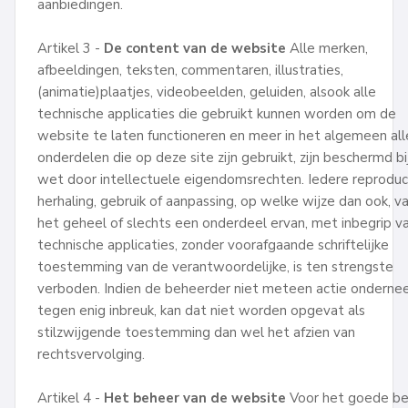
aanbiedingen.
Artikel 3 -
De content van de website
Alle merken,
afbeeldingen, teksten, commentaren, illustraties,
(animatie)plaatjes, videobeelden, geluiden, alsook alle
technische applicaties die gebruikt kunnen worden om de
website te laten functioneren en meer in het algemeen all
onderdelen die op deze site zijn gebruikt, zijn beschermd bi
wet door intellectuele eigendomsrechten. Iedere reproduc
herhaling, gebruik of aanpassing, op welke wijze dan ook, v
het geheel of slechts een onderdeel ervan, met inbegrip v
technische applicaties, zonder voorafgaande schriftelijke
toestemming van de verantwoordelijke, is ten strengste
verboden. Indien de beheerder niet meteen actie ondern
tegen enig inbreuk, kan dat niet worden opgevat als
stilzwijgende toestemming dan wel het afzien van
rechtsvervolging.
Artikel 4 -
Het beheer van de website
Voor het goede b