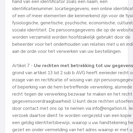
hand van een identificator zoals een naam, een
identificatienummer, locatiegegevens, een online identifica
of een of meer elementen die kenmerkend zijn voor de fysi
fysiologische, genetische, psychische, economische, culturel
sociale identiteit. De persoonsgegevens die op de websit
worden verzameld worden hoofdzakelijk gebruikt door de
beheerder voor het onderhouden van relaties met u en ind
aan de orde voor het verwerken van uw bestellingen.
Artikel 7 -
Uw rechten met betrekking tot uw gegeven
grond van artikel 13 lid 2 sub b AVG heeft eenieder recht 
inzage van en rectificatie of wissing van zijn persoonsgege
of beperking van de hem betreffende verwerking, alsmede
recht tegen de verwerking bezwaar te maken en het recht
gegevensoverdraagbaarheid. U kunt deze rechten uitoefe
door contact met ons op te nemen via info@engation.nl. Ie
verzoek daartoe dient te worden vergezeld van een kopie
een geldig identiteitsbewijs, waarop u uw handtekening h
gezet en onder vermelding van het adres waarop er met u