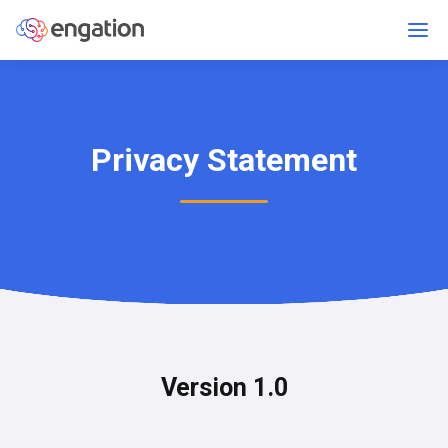
Privacy Statement
Version 1.0