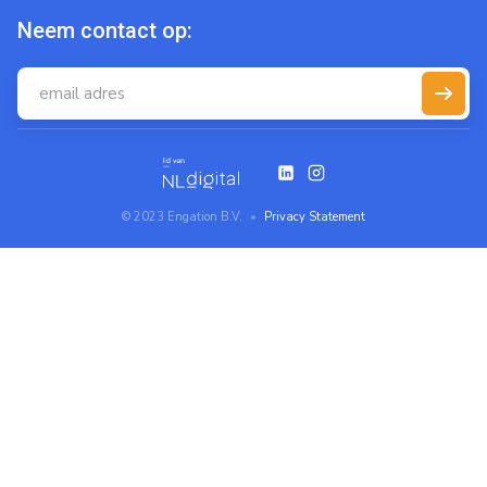
Neem contact op:
© 2023 Engation B.V.
Privacy Statement