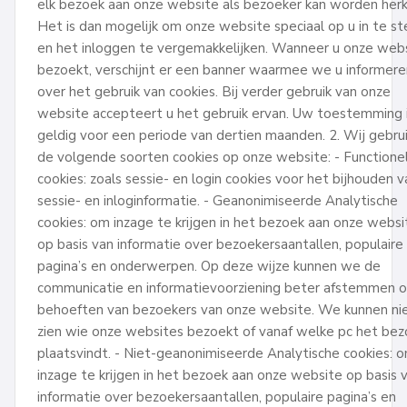
elk bezoek aan onze website als bezoeker kan worden her
Het is dan mogelijk om onze website speciaal op u in te st
en het inloggen te vergemakkelijken. Wanneer u onze web
bezoekt, verschijnt er een banner waarmee we u informere
over het gebruik van cookies. Bij verder gebruik van onze
website accepteert u het gebruik ervan. Uw toestemming 
geldig voor een periode van dertien maanden. 2. Wij gebru
de volgende soorten cookies op onze website: - Functione
cookies: zoals sessie- en login cookies voor het bijhouden v
sessie- en inloginformatie. - Geanonimiseerde Analytische
cookies: om inzage te krijgen in het bezoek aan onze websi
op basis van informatie over bezoekersaantallen, populaire
pagina’s en onderwerpen. Op deze wijze kunnen we de
communicatie en informatievoorziening beter afstemmen 
behoeften van bezoekers van onze website. We kunnen ni
zien wie onze websites bezoekt of vanaf welke pc het be
plaatsvindt. - Niet-geanonimiseerde Analytische cookies: 
inzage te krijgen in het bezoek aan onze website op basis 
informatie over bezoekersaantallen, populaire pagina’s en